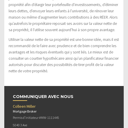
propriété afin d’élargir leur portefeuille d’investissements, d’éliminer
leurs dettes, d’envoyer leurs enfants à l’université, de rénover leur
maison ou même d’augmenter leurs contributions à des RÉER. Alors
qu’autrefois le propriétaire reposait ses avoirs sur la valeur nette de
sa propriété, il l’utilise souvent aujourd’hui à son propre avantage.
Utiliser la valeur nette de sa propriété est une bonne idée, mais il est
recommandé de le faire avec prudence et de bien comprendre les
avantages et les risques éventuels qui y sont liés. Le mieux est de
consulter un courtier hypothécaire ainsi qu’un planificateur financier
autorisés pour discuter des possibilités de tirer profit de la valeur
nette de votre propriété.
COMMUNIQUER AVEC NOUS
Colleen Miller
Mortgage Broker
Permis d’initiateur #MW-1111445
5040 3 Ave