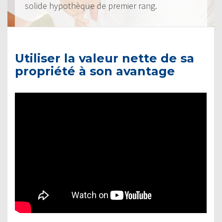
solide hypothèque de premier rang.
Utiliser la valeur nette de sa
propriété à son avantage