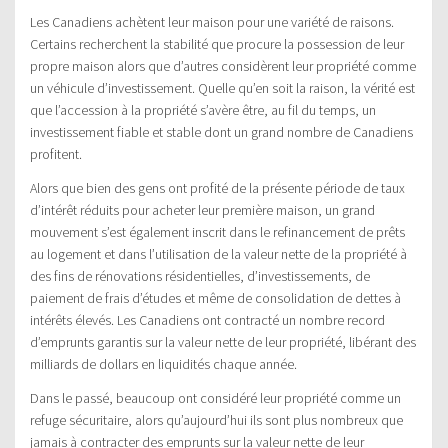
Les Canadiens achètent leur maison pour une variété de raisons.
Certains recherchent la stabilité que procure la possession de leur
propre maison alors que d’autres considèrent leur propriété comme
un véhicule d’investissement. Quelle qu’en soit la raison, la vérité est
que l’accession à la propriété s’avère être, au fil du temps, un
investissement fiable et stable dont un grand nombre de Canadiens
profitent.
Alors que bien des gens ont profité de la présente période de taux
d’intérêt réduits pour acheter leur première maison, un grand
mouvement s’est également inscrit dans le refinancement de prêts
au logement et dans l’utilisation de la valeur nette de la propriété à
des fins de rénovations résidentielles, d’investissements, de
paiement de frais d’études et même de consolidation de dettes à
intérêts élevés. Les Canadiens ont contracté un nombre record
d’emprunts garantis sur la valeur nette de leur propriété, libérant des
milliards de dollars en liquidités chaque année.
Dans le passé, beaucoup ont considéré leur propriété comme un
refuge sécuritaire, alors qu’aujourd’hui ils sont plus nombreux que
jamais à contracter des emprunts sur la valeur nette de leur